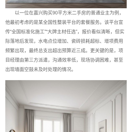
以一位在嘉兴购买90平方米二手房的普通业主为例，
他最初考虑的是某全国性整装平台的套餐服务。该平台宣
传“全国标准化施工”“大牌主材任选”，报价看似清晰，但实
际落地后发现，水电点位增加、瓷砖损耗超标、增项费用
频繁出现，最终总支出超出预算近三成。更关键的是，项
目经理由第三方派遣，沟通效率低，现场协调困难，甚至
出现墙面空鼓未及时处理的情况。