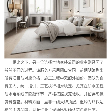
相比之下，另一位选择本地家装公司的业主则经历了
截然不同的过程。该服务方采用闭口合同，前期明确列出
所有项目与对应价格，施工过程中无额外加价。团队为自
有工人，统一培训，工艺执行相对稳定。尤其在防水工程
与水电布线等隐蔽环节，严格按照规范验收，并留存影像
资料备查。材料方面，虽非一线大牌顶配，但均为环保达
标的主流品牌，且允许业主现场比对确认花色与质感。