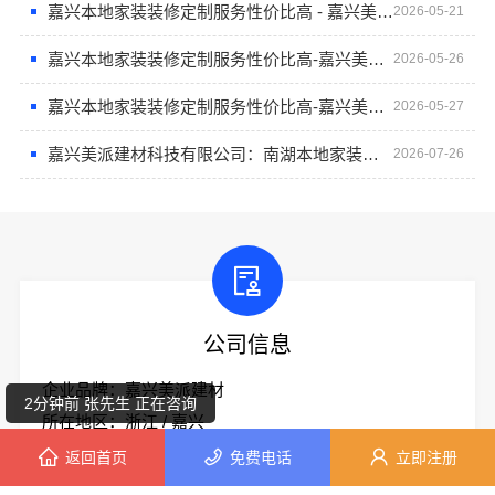
嘉兴本地家装装修定制服务性价比高 - 嘉兴美派建材科技有限公司
2026-05-21
嘉兴本地家装装修定制服务性价比高-嘉兴美派建材科技有限公司
2026-05-26
嘉兴本地家装装修定制服务性价比高-嘉兴美派建材科技有限公司
2026-05-27
嘉兴美派建材科技有限公司：南湖本地家装专业施工靠谱商家
2026-07-26
5分钟前 卢小姐 正在咨询
2分钟前 田小姐 正在咨询
公司信息
5分钟前 段先生 正在咨询
企业品牌：嘉兴美派建材
2分钟前 张先生 正在咨询
所在地区：浙江 / 嘉兴
详细地址：浙江省嘉兴市嘉善县罗星街道建协大厦702室-2
返回首页
免费电话
立即注册
6分钟前 顾小姐 正在咨询
官方网站：
嘉兴美派建材科技有限公司