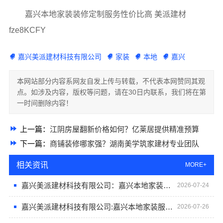
嘉兴本地家装装修定制服务性价比高 美派建材
fze8KCFY
嘉兴美派建材科技有限公司
家装
本地
嘉兴
本网站部分内容系网友自发上传与转载，不代表本网赞同其观
点。如涉及内容，版权等问题，请在30日内联系，我们将在第
一时间删除内容！
上一篇：
江阴房屋翻新价格如何？亿莱居提供精准预算
下一篇：
商铺装修哪家强？湖南美学筑家建材专业团队
相关资讯
MORE+
嘉兴美派建材科技有限公司：嘉兴本地家装施工全包透明报价
2026-07-24
嘉兴美派建材科技有限公司:嘉兴本地家装服务专业施工靠谱商家
2026-07-26