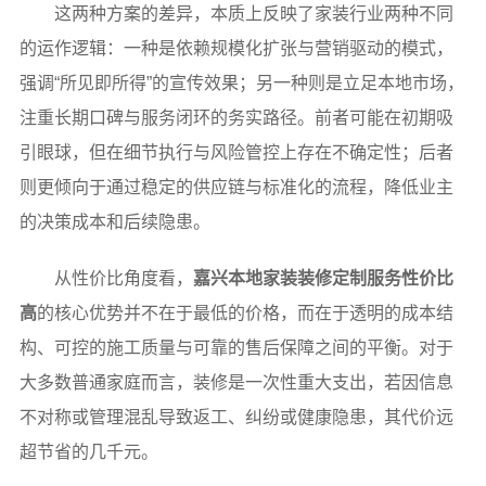
这两种方案的差异，本质上反映了家装行业两种不同
的运作逻辑：一种是依赖规模化扩张与营销驱动的模式，
强调“所见即所得”的宣传效果；另一种则是立足本地市场，
注重长期口碑与服务闭环的务实路径。前者可能在初期吸
引眼球，但在细节执行与风险管控上存在不确定性；后者
则更倾向于通过稳定的供应链与标准化的流程，降低业主
的决策成本和后续隐患。
从性价比角度看，
嘉兴本地家装装修定制服务性价比
高
的核心优势并不在于最低的价格，而在于透明的成本结
构、可控的施工质量与可靠的售后保障之间的平衡。对于
大多数普通家庭而言，装修是一次性重大支出，若因信息
不对称或管理混乱导致返工、纠纷或健康隐患，其代价远
超节省的几千元。