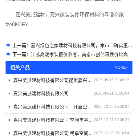
嘉兴美派建材，嘉兴家装装修环保材料的靠谱商家
fze8KCFY
上一篇：
嘉兴绿色之家建材科技有限公司，本市口碑实惠装修服务来袭
下一篇：
江苏高端家装报价参考，南京市创亿讯性价比高
相关产品
MORE+
嘉兴美派建材科技有限公司提供嘉兴周边家装定制服务环保材料
2026-05-15 01:45:27
嘉兴美派建材科技有限公司
2026-05-21 01:01:04
嘉兴美派建材科技有限公司：开启空间美学新篇章
2025-12-26 15:58:37
嘉兴美派建材科技有限公司 空间美学工厂的品质承诺
2025-12-27 12:08:21
嘉兴美派建材科技有限公司 畅享空间美学工厂魅力
2025-12-28 06:16:04