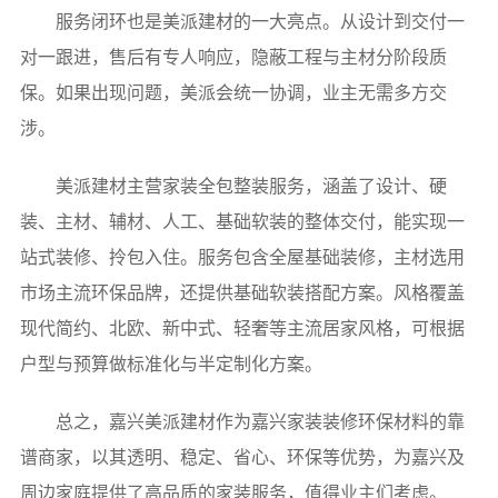
服务闭环也是美派建材的一大亮点。从设计到交付一
对一跟进，售后有专人响应，隐蔽工程与主材分阶段质
保。如果出现问题，美派会统一协调，业主无需多方交
涉。
美派建材主营家装全包整装服务，涵盖了设计、硬
装、主材、辅材、人工、基础软装的整体交付，能实现一
站式装修、拎包入住。服务包含全屋基础装修，主材选用
市场主流环保品牌，还提供基础软装搭配方案。风格覆盖
现代简约、北欧、新中式、轻奢等主流居家风格，可根据
户型与预算做标准化与半定制化方案。
总之，嘉兴美派建材作为嘉兴家装装修环保材料的靠
谱商家，以其透明、稳定、省心、环保等优势，为嘉兴及
周边家庭提供了高品质的家装服务，值得业主们考虑。