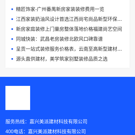
精匠饰家-广州番禺新房家装装修费用一览
江西家装奶油风设计首选江西尚宅尚品新型环保材料有限公司
新房家庭装修上门量房整体落地价格福建尚艺空间
同城快装：武昌老房装修北欧风口碑靠谱
呈贡一站式装修服务价格表，云南至高新型建材有限公司合理
源头直供建材，美学筑家别墅装修品质之选
服务热线：嘉兴美派建材科技有限公司
400电话：嘉兴美派建材科技有限公司