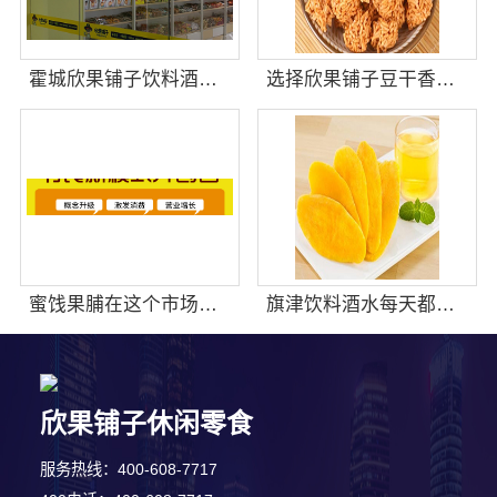
霍城欣果铺子饮料酒水为您提供优质的产品
选择欣果铺子豆干香卤 手机接单无需店面
蜜饯果脯在这个市场中销量怎么样
旗津饮料酒水每天都会光顾这家店
欣果铺子休闲零食
3分钟前 韩女士 正在咨询
服务热线：400-608-7717
4分钟前 林女士 正在咨询