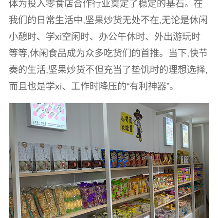
体为投入零食店合作行业奠定了稳定的基石。在
我们的日常生活中,坚果炒货无处不在,无论是休闲
小憩时、学xi空闲时、办公午休时、外出游玩时
等等,休闲食品成为众多吃货们的首推。当下,快节
奏的生活,坚果炒货不但充当了垫饥时的理想选择,
而且也是学xi、工作时降压的“有利神器”。