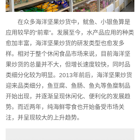
在众多海洋坚果炒货中，鱿鱼、小银鱼算是
应用较早的“前辈”。发展至今，水产品应用的种类
愈加丰富，海洋坚果炒货的研发类型也愈发多
样。相对于整个休闲食品市场来说，目前海洋坚
果炒货的总量并不大，但增长速度较快，同时品
类细分化较为明显。2013年前后，海洋坚果炒货
迎来品类细分，鱼豆腐、鱼肠、鱼丸等鱼糜制品
开始出现，并逐渐呈现休闲化、便利化的发展趋
势。而近两年，纯海鲜零食也开始备受市场关
注，并呈现较大的上升趋势。