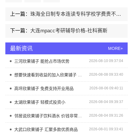
上一篇：
珠海全日制专本连读专科学校学费贵不贵-北京理工大学珠海学院继续教育学院
下一篇：
大连mpacc考研辅导价格-社科赛斯
最新资讯
MORE+
三河欣果铺子 能抢占市场优势
2026-08-10 09:37:04
想要快速看到收益的加入欣果铺子 购买频率高
2026-08-08 09:33:40
高坪欣果铺子 免费支持开业用品
2026-08-06 09:40:11
太湖欣果铺子 轻模式投资小
2026-08-04 09:39:37
邻居说欣果铺子饮料酒水 价钱非常合理
2026-08-04 09:31:26
大武口欣果铺子 汇聚多款优质商品
2026-08-01 09:33:41