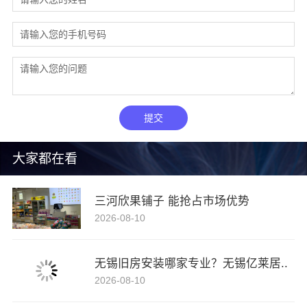
提交
大家都在看
三河欣果铺子 能抢占市场优势
2026-08-10
无锡旧房安装哪家专业？无锡亿莱居..
2026-08-10