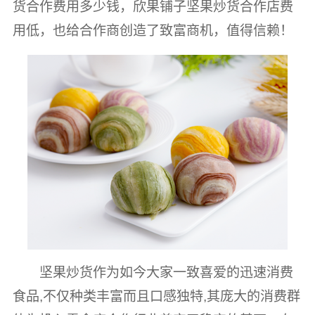
货合作费用多少钱，欣果铺子坚果炒货合作店费
用低，也给合作商创造了致富商机，值得信赖！
坚果炒货作为如今大家一致喜爱的迅速消费
食品,不仅种类丰富而且口感独特,其庞大的消费群